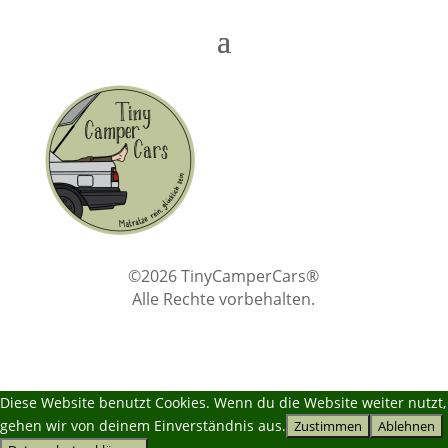
©2026 TinyCamperCars®
Alle Rechte vorbehalten.
Diese Website benutzt Cookies. Wenn du die Website weiter nutzt,
gehen wir von deinem Einverständnis aus.
Zustimmen
Ablehnen