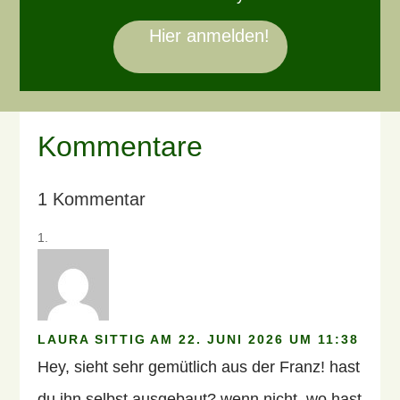
Hier anmelden!
Kommentare
1 Kommentar
LAURA SITTIG
AM 22. JUNI 2026 UM 11:38
Hey, sieht sehr gemütlich aus der Franz! hast
du ihn selbst ausgebaut? wenn nicht, wo hast