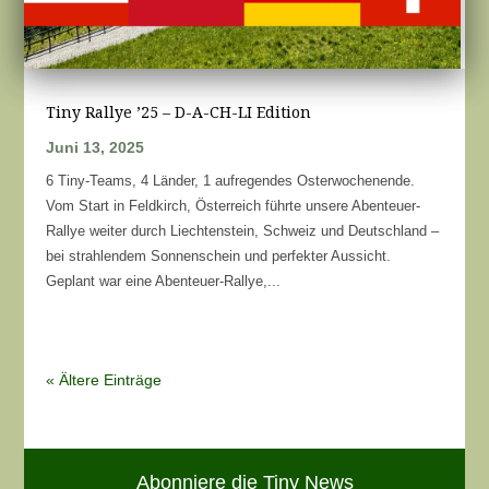
Tiny Rallye ’25 – D-A-CH-LI Edition
Juni 13, 2025
6 Tiny-Teams, 4 Länder, 1 aufregendes Osterwochenende.
Vom Start in Feldkirch, Österreich führte unsere Abenteuer-
Rallye weiter durch Liechtenstein, Schweiz und Deutschland –
bei strahlendem Sonnenschein und perfekter Aussicht.
Geplant war eine Abenteuer-Rallye,...
« Ältere Einträge
Abonniere die Tiny News