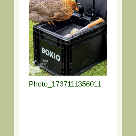
Photo_1737111356011