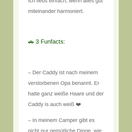
Ich liebs einfach, wenn alles gut
miteinander harmoniert.
🚗 3 Funfacts:
– Der Caddy ist nach meinem
verstorbenen Opa benannt. Er
hatte ganz weiße Haare und der
Caddy is auch weiß ❤️
– In meinem Camper gibt es
nicht nur gemütliche Dinge, wie