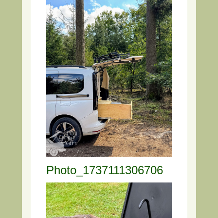
Photo_1737111306706