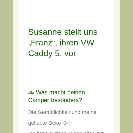
Susanne stellt uns
„Franz“, ihren VW
Caddy 5, vor
🚗 Was macht deinen
Camper besonders?
Die Gemütlichkeit und meine
geliebte Deko ☺️✨