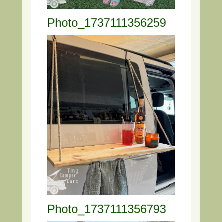
Photo_1737111356259
Photo_1737111356793