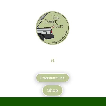
Unterstütze uns!
Shop