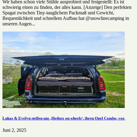
Wir haben schon viele Stühle ausprobiert und festgestellt: Es ist
schwierig einen zu finden, der alles kann. [Anzeige] Den perfekten
Spagat zwischen Tiny-tauglichem Packmaß und Gewicht,
Bequemlichkeit und schnellem Aufbau hat @snowlinecamping in
unseren Augen...
Lukas & Evelyn stellen uns ‚Hotbox on wheels‘, ihren Opel Combo, vor.
Juni 2, 2025