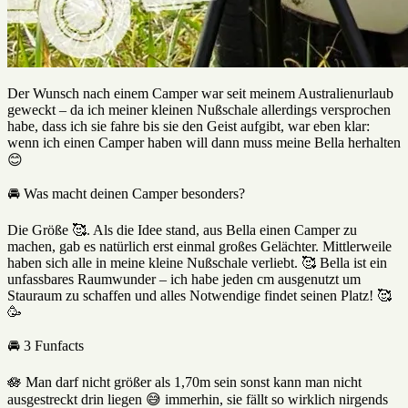
Der Wunsch nach einem Camper war seit meinem Australienurlaub
geweckt – da ich meiner kleinen Nußschale allerdings versprochen
habe, dass ich sie fahre bis sie den Geist aufgibt, war eben klar:
wenn ich einen Camper haben will dann muss meine Bella herhalten
😊
🚘 Was macht deinen Camper besonders?
Die Größe 🥰. Als die Idee stand, aus Bella einen Camper zu
machen, gab es natürlich erst einmal großes Gelächter. Mittlerweile
haben sich alle in meine kleine Nußschale verliebt. 🥰 Bella ist ein
unfassbares Raumwunder – ich habe jeden cm ausgenutzt um
Stauraum zu schaffen und alles Notwendige findet seinen Platz! 🥰
🥳
🚘 3 Funfacts
🪷 Man darf nicht größer als 1,70m sein sonst kann man nicht
ausgestreckt drin liegen 😅 immerhin, sie fällt so wirklich nirgends