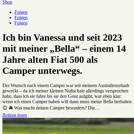
Shop
Folgen
Folgen
Folgen
Ich bin Vanessa und seit 2023
mit meiner „Bella“ – einem 14
Jahre alten Fiat 500 als
Camper unterwegs.
Der Wunsch nach einem Camper war seit meinem Australienurlaub
geweckt – da ich meiner kleinen Nußschale allerdings versprochen
habe, dass ich sie fahre bis sie den Geist aufgibt, war eben klar:
wenn ich einen Camper haben will dann muss meine Bella herhalten
😊 🚘 Was macht deinen Camper besonders? Die…
Beitrag lesen