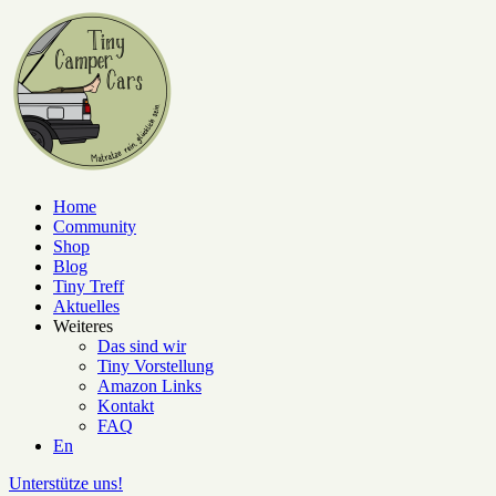
Home
Community
Shop
Blog
Tiny Treff
Aktuelles
Weiteres
Das sind wir
Tiny Vorstellung
Amazon Links
Kontakt
FAQ
En
Unterstütze uns!