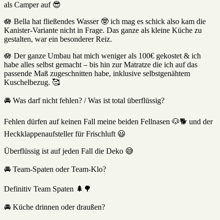
als Camper auf 😎
🪷 Bella hat fließendes Wasser 🤓 ich mag es schick also kam die
Kanister-Variante nicht in Frage. Das ganze als kleine Küche zu
gestalten, war ein besonderer Reiz.
🪷 Der ganze Umbau hat mich weniger als 100€ gekostet & ich
habe alles selbst gemacht – bis hin zur Matratze die ich auf das
passende Maß zugeschnitten habe, inklusive selbstgenähtem
Kuschelbezug. 🥰
🚘 Was darf nicht fehlen? / Was ist total überflüssig?
Fehlen dürfen auf keinen Fall meine beiden Fellnasen 🐶🐕 und der
Heckklappenaufsteller für Frischluft 😃
Überflüssig ist auf jeden Fall die Deko 😅
🚘 Team-Spaten oder Team-Klo?
Definitiv Team Spaten 🌲🌳
🚘 Küche drinnen oder draußen?