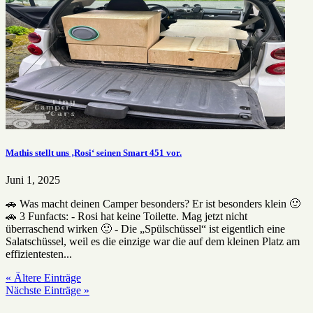
Mathis stellt uns ‚Rosi‘ seinen Smart 451 vor.
Juni 1, 2025
🚗 Was macht deinen Camper besonders? Er ist besonders klein 🙂
🚗 3 Funfacts: - Rosi hat keine Toilette. Mag jetzt nicht
überraschend wirken 🙂 - Die „Spülschüssel“ ist eigentlich eine
Salatschüssel, weil es die einzige war die auf dem kleinen Platz am
effizientesten...
« Ältere Einträge
Nächste Einträge »