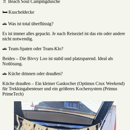
🚿 Beach Soul Campingdusche
🛏️ Kuscheldecke
🚗 Was ist total überflüssig?
Es ist immer alles gepackt. Je nach Reiseziel ist das ein oder andere
nicht notwendig.
🚗 Team-Spaten oder Team-Klo?
Beides – Die Bivvy Loo ist stabil und platzsparend. Ideal als
Notlösung.
🚗 Küche drinnen oder draußen?
Küche draußen – Ein kleiner Gaskocher (Optimus Crux Weekend)
für Trekkingabenteuer und ein größeres Kochersystem (Primus
PrimeTech)