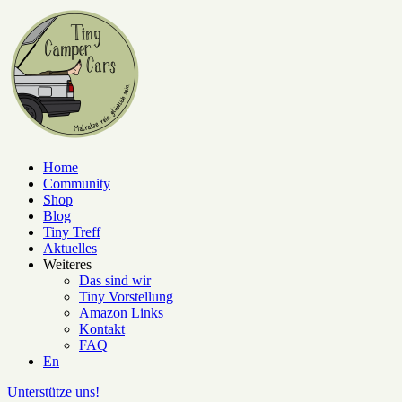
Home
Community
Shop
Blog
Tiny Treff
Aktuelles
Weiteres
Das sind wir
Tiny Vorstellung
Amazon Links
Kontakt
FAQ
En
Unterstütze uns!