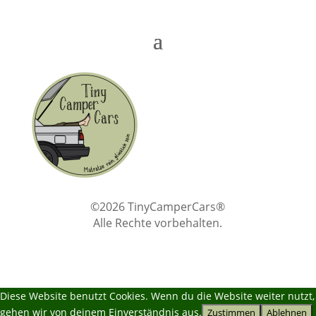
©2026 TinyCamperCars®
Alle Rechte vorbehalten.
Diese Website benutzt Cookies. Wenn du die Website weiter nutzt,
gehen wir von deinem Einverständnis aus.
Zustimmen
Ablehnen