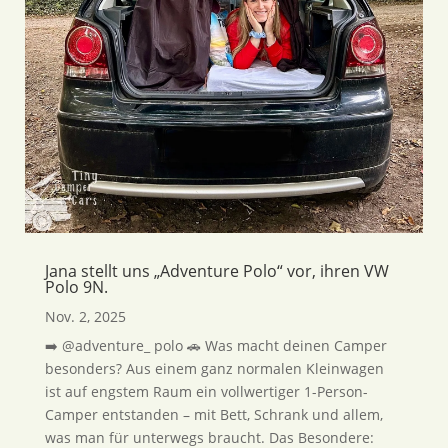
Jana stellt uns „Adventure Polo“ vor, ihren VW
Polo 9N.
Nov. 2, 2025
➡️ @adventure_ polo 🚗 Was macht deinen Camper
besonders? Aus einem ganz normalen Kleinwagen
ist auf engstem Raum ein vollwertiger 1-Person-
Camper entstanden – mit Bett, Schrank und allem,
was man für unterwegs braucht. Das Besondere: