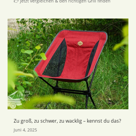
👉 Jetzt vergleichen & den richtigen Grill finden
Zu groß, zu schwer, zu wacklig – kennst du das?
Juni 4, 2025