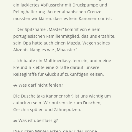
ein lackiertes Abflussrohr mit Druckpumpe und
Relinghalterung. An der albanischen Grenze
mussten wir klären, dass es kein Kanonenrohr ist.
– Der Spitzname „Master“ kommt von einem
portugiesischen Familienmitglied, das uns erzählte,
sein Opa hatte auch einen Mazda. Wegen seines
Akzents klang es wie „Maaaster“.
– Ich baute ein Multimediasystem ein, und meine
Freundin klebte eine Giraffe darauf, unsere
Reisegiraffe für Glück auf zukünftigen Reisen.
🚗 Was darf nicht fehlen?
Die Dusche (aka Kanonenrohr) ist uns wichtig um
autark zu sein. Wir nutzen sie zum Duschen,
Geschirrspülen und Zähneputzen.
🚗 Was ist überflüssig?
Die dicken Winterjacken, da wir der Sonne