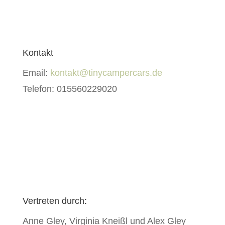
Kontakt
Email:
kontakt@tinycampercars.de
Telefon: 015560229020
Vertreten durch:
Anne Gley, Virginia Kneißl und Alex Gley