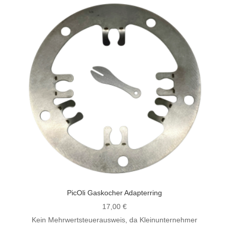
PicOli Gaskocher Adapterring
17,00
€
Kein Mehrwertsteuerausweis, da Kleinunternehmer