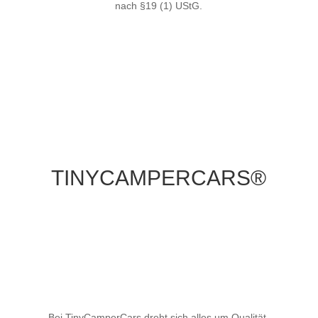
nach §19 (1) UStG.
TINYCAMPERCARS®
Bei TinyCamperCars dreht sich alles um Qualität,