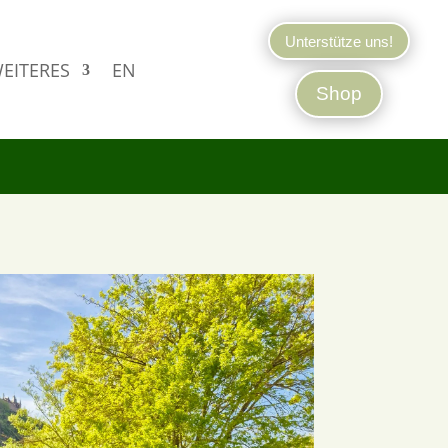
Unterstütze uns!
EITERES
EN
Shop