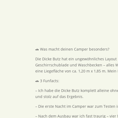
🚗 Was macht deinen Camper besonders?
Die Dicke Butz hat ein ungewöhnliches Layout 
Geschirrschublade und Waschbecken – alles Wic
eine Liegefläche von ca. 1,20 m x 1,85 m. Mein
🚗 3 Funfacts:
– Ich habe die Dicke Butz komplett alleine oh
und stolz auf das Ergebnis.
– Die erste Nacht im Camper war zum Testen i
– Nach dem Ausbau war ich fast traurig – vier