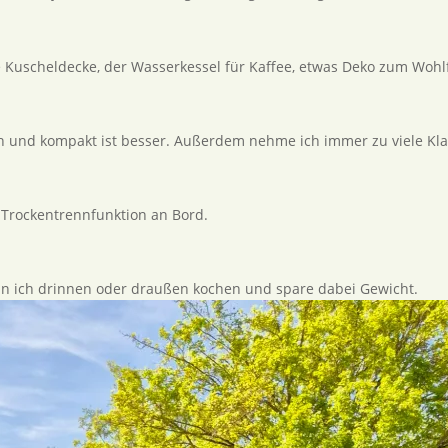
 Kuscheldecke, der Wasserkessel für Kaffee, etwas Deko zum Wohl
ch und kompakt ist besser. Außerdem nehme ich immer zu viele Kl
t Trockentrennfunktion an Bord.
nn ich drinnen oder draußen kochen und spare dabei Gewicht.