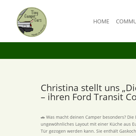
HOME
COMMU
Christina stellt uns „D
– ihren Ford Transit C
🚗 Was macht deinen Camper besonders? Die D
ungewöhnliches Layout mit einer Küche aus Eur
Tür gezogen werden kann. Sie enthält Gaskoc