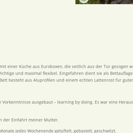
mit einer Küche aus Euroboxen, die seitlich aus der Tür gezogen w
htige und maximal flexibel. Eingefahren dient sie als Bettauflage
 Bett besteht aus Aluprofilen und einem echten Lattenrost für gute
ne Vorkenntnisse ausgebaut – learning by doing. Es war eine Herau
n der Einfahrt meiner Mutter.
 Monate jedes Wochenende getüftelt, gebastelt, geschwitzt.