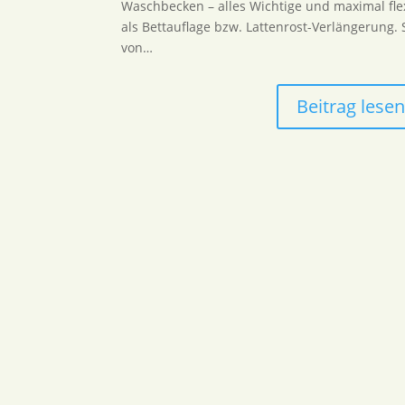
Waschbecken – alles Wichtige und maximal flex
als Bettauflage bzw. Lattenrost-Verlängerung. 
von…
Beitrag lese