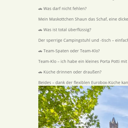
🚗 Was darf nicht fehlen?
Mein Maskottchen Shaun das Schaf, eine dicke
🚗 Was ist total überflüssig?
Der sperrige Campingstuhl und -tisch – einfa
🚗 Team-Spaten oder Team-Klo?
Team-Klo – ich habe ein kleines Porta Potti mi
🚗 Küche drinnen oder draußen?
Beides – dank der flexiblen Eurobox-Küche ka