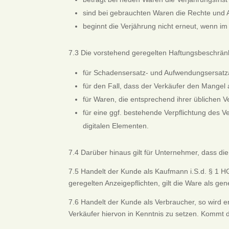
sind bei gebrauchten Waren die Rechte und
beginnt die Verjährung nicht erneut, wenn i
7.3 Die vorstehend geregelten Haftungsbeschrän
für Schadensersatz- und Aufwendungsersat
für den Fall, dass der Verkäufer den Mangel 
für Waren, die entsprechend ihrer üblichen
für eine ggf. bestehende Verpflichtung des Ve
digitalen Elementen.
7.4 Darüber hinaus gilt für Unternehmer, dass di
7.5 Handelt der Kunde als Kaufmann i.S.d. § 1 H
geregelten Anzeigepflichten, gilt die Ware als ge
7.6 Handelt der Kunde als Verbraucher, so wird e
Verkäufer hiervon in Kenntnis zu setzen. Kommt 