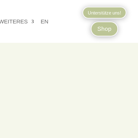
Unterstütze uns!
WEITERES
EN
Shop