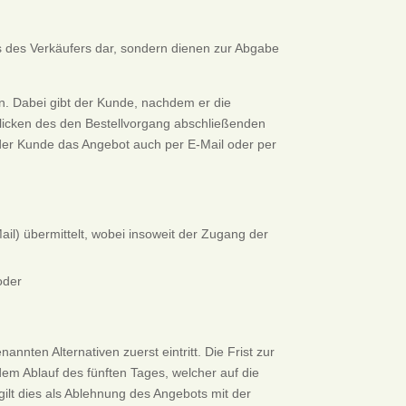
s des Verkäufers dar, sondern dienen zur Abgabe
n. Dabei gibt der Kunde, nachdem er die
Klicken des den Bestellvorgang abschließenden
 der Kunde das Angebot auch per E-Mail oder per
ail) übermittelt, wobei insoweit der Zugang der
oder
nten Alternativen zuerst eintritt. Die Frist zur
m Ablauf des fünften Tages, welcher auf die
ilt dies als Ablehnung des Angebots mit der