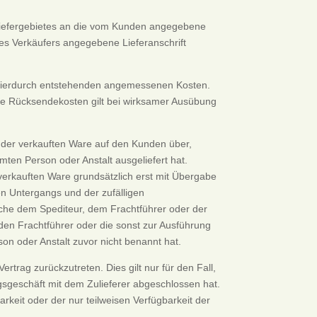
 Liefergebietes an die vom Kunden angegebene
g des Verkäufers angegebene Lieferanschrift
r hierdurch entstehenden angemessenen Kosten.
 die Rücksendekosten gilt bei wirksamer Ausübung
g der verkauften Ware auf den Kunden über,
ten Person oder Anstalt ausgeliefert hat.
 verkauften Ware grundsätzlich erst mit Übergabe
n Untergangs und der zufälligen
ache dem Spediteur, dem Frachtführer oder der
den Frachtführer oder die sonst zur Ausführung
n oder Anstalt zuvor nicht benannt hat.
rtrag zurückzutreten. Dies gilt nur für den Fall,
ngsgeschäft mit dem Zulieferer abgeschlossen hat.
keit oder der nur teilweisen Verfügbarkeit der