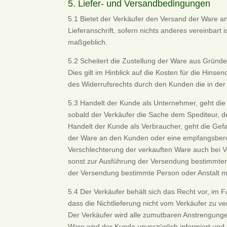
5. Liefer- und Versandbedingungen
5.1 Bietet der Verkäufer den Versand der Ware a
Lieferanschrift, sofern nichts anderes vereinbart 
maßgeblich.
5.2 Scheitert die Zustellung der Ware aus Gründ
Dies gilt im Hinblick auf die Kosten für die Hin
des Widerrufsrechts durch den Kunden die in der
5.3 Handelt der Kunde als Unternehmer, geht die
sobald der Verkäufer die Sache dem Spediteur, d
Handelt der Kunde als Verbraucher, geht die Gefa
der Ware an den Kunden oder eine empfangsberech
Verschlechterung der verkauften Ware auch bei V
sonst zur Ausführung der Versendung bestimmten 
der Versendung bestimmte Person oder Anstalt mi
5.4 Der Verkäufer behält sich das Recht vor, im F
dass die Nichtlieferung nicht vom Verkäufer zu v
Der Verkäufer wird alle zumutbaren Anstrengunge
Ware wird der Kunde unverzüglich informiert und 