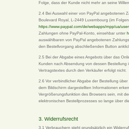
Folge, dass der Kunde nicht mehr an seine Wille
2.4 Bei Auswahl einer von PayPal angebotenen Zah
Boulevard Royal, L-2449 Luxembourg (im Folgend
https://www.paypal.com/de/webapps/mpp/ua/user
Zahlungen ohne PayPal-Konto, einsehbar unter
h
auswählbaren von PayPal angebotenen Zahlungsar
den Bestellvorgang abschließenden Button anklic
2.5 Bei der Abgabe eines Angebots über das Onli
Kunden nach Absendung von dessen Bestellung in 
Vertragstextes durch den Verkäufer erfolgt nicht.
2.6 Vor verbindlicher Abgabe der Bestellung übe
dem Bildschirm dargestellten Informationen erke
Vergrößerungsfunktion des Browsers sein, mit de
elektronischen Bestellprozesses so lange über di
3. Widerrufsrecht
3.1 Verbrauchern steht grundsätzlich ein Widerruf