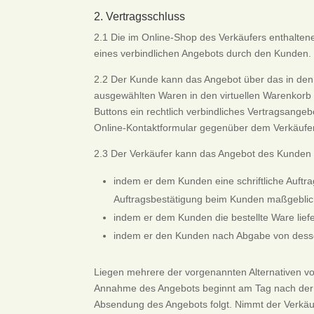
2. Vertragsschluss
2.1 Die im Online-Shop des Verkäufers enthalten
eines verbindlichen Angebots durch den Kunden.
2.2 Der Kunde kann das Angebot über das in den 
ausgewählten Waren in den virtuellen Warenkorb 
Buttons ein rechtlich verbindliches Vertragsang
Online-Kontaktformular gegenüber dem Verkäufe
2.3 Der Verkäufer kann das Angebot des Kunden
indem er dem Kunden eine schriftliche Auftra
Auftragsbestätigung beim Kunden maßgeblich
indem er dem Kunden die bestellte Ware lief
indem er den Kunden nach Abgabe von dessen
Liegen mehrere der vorgenannten Alternativen vor,
Annahme des Angebots beginnt am Tag nach der A
Absendung des Angebots folgt. Nimmt der Verkäuf