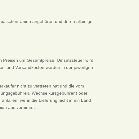
uropäischen Union angehören und deren alleiniger
nen Preisen um Gesamtpreise. Umsatzsteuer wird
fer- und Versandkosten werden in der jeweiligen
erkäufer nicht zu vertreten hat und die vom
rweisungsgebühren, Wechselkursgebühren) oder
anfallen, wenn die Lieferung nicht in ein Land
nion aus vornimmt.