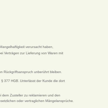
Mangelhaftigkeit verursacht haben,
 bei Verträgen zur Lieferung von Waren mit
hen Rückgriffsanspruch unberührt bleiben.
ß § 377 HGB. Unterlässt der Kunde die dort
ei dem Zusteller zu reklamieren und den
esetzlichen oder vertraglichen Mängelansprüche.