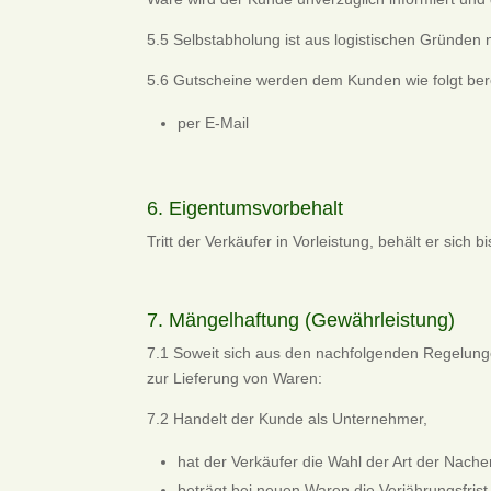
5.5 Selbstabholung ist aus logistischen Gründen n
5.6 Gutscheine werden dem Kunden wie folgt berei
per E-Mail
6. Eigentumsvorbehalt
Tritt der Verkäufer in Vorleistung, behält er sic
7. Mängelhaftung (Gewährleistung)
7.1 Soweit sich aus den nachfolgenden Regelungen
zur Lieferung von Waren:
7.2 Handelt der Kunde als Unternehmer,
hat der Verkäufer die Wahl der Art der Nacher
beträgt bei neuen Waren die Verjährungsfrist