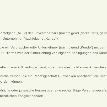
folgend „AGB“) der Tinycampercars (nachfolgend „Verkäufer“), gelten
der Unternehmer (nachfolgend „Kunde“)
, die ein Verbraucher oder Unternehmer (nachfolgend „Kunde“) mit dem 
ßt. Hiermit wird der Einbeziehung von eigenen Bedingungen des Kunde
elten diese AGB entsprechend, sofern insoweit nicht etwas Abweichende
ürliche Person, die ein Rechtsgeschäft zu Zwecken abschließt, die übe
 werden können.
ürliche oder juristische Person oder eine rechtsfähige Personengesells
eruflichen Tätigkeit handelt.