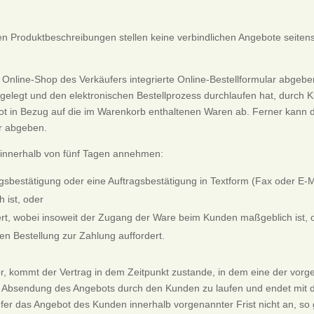
en Produktbeschreibungen stellen keine verbindlichen Angebote seiten
Online-Shop des Verkäufers integrierte Online-Bestellformular abgebe
gelegt und den elektronischen Bestellprozess durchlaufen hat, durch 
ebot in Bezug auf die im Warenkorb enthaltenen Waren ab. Ferner kann
r abgeben.
 innerhalb von fünf Tagen annehmen:
gsbestätigung oder eine Auftragsbestätigung in Textform (Fax oder E-M
 ist, oder
ert, wobei insoweit der Zugang der Ware beim Kunden maßgeblich ist, 
 Bestellung zur Zahlung auffordert.
 kommt der Vertrag in dem Zeitpunkt zustande, in dem eine der vorgenan
bsendung des Angebots durch den Kunden zu laufen und endet mit de
er das Angebot des Kunden innerhalb vorgenannter Frist nicht an, so g