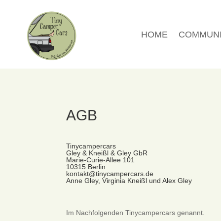
HOME
COMMUN
AGB
Tinycampercars
Gley & Kneißl & Gley GbR
Marie-Curie-Allee 101
10315 Berlin
kontakt@tinycampercars.de
Anne Gley, Virginia Kneißl und Alex Gley
Im Nachfolgenden Tinycampercars genannt.