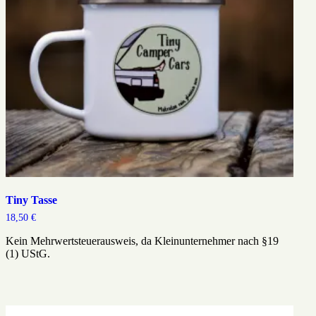
Tiny Tasse
18,50
€
Kein Mehrwertsteuerausweis, da Kleinunternehmer nach §19
(1) UStG.