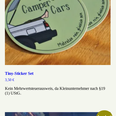
Tiny-Sticker Set
3,50
€
Kein Mehrwertsteuerausweis, da Kleinunternehmer nach §19
(1) UStG.