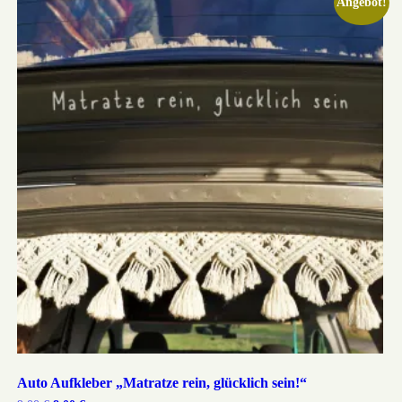
Angebot!
Auto Aufkleber „Matratze rein, glücklich sein!“