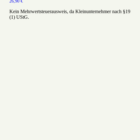
26,90
€
Kein Mehrwertsteuerausweis, da Kleinunternehmer nach §19
(1) UStG.