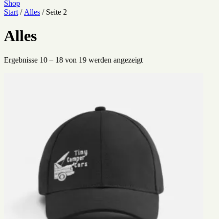
Shop
Start
/
Alles
/ Seite 2
Alles
Ergebnisse 10 – 18 von 19 werden angezeigt