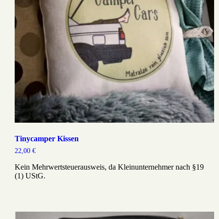
Tinycamper Kissen
22,00
€
Kein Mehrwertsteuerausweis, da Kleinunternehmer nach §19
(1) UStG.