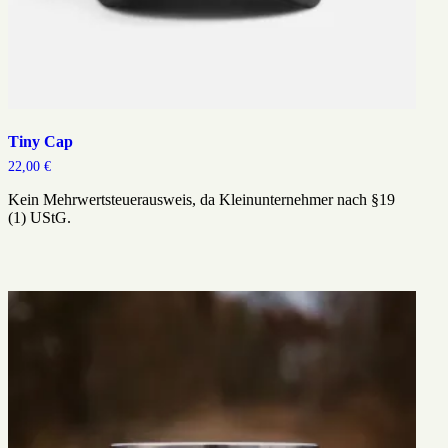
Tiny Cap
22,00
€
Kein Mehrwertsteuerausweis, da Kleinunternehmer nach §19
(1) UStG.