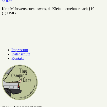
55,00
€
Kein Mehrwertsteuerausweis, da Kleinunternehmer nach §19
(1) UStG.
Impressum
Datenschutz
Kontakt