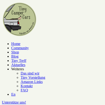
Home
Community
Shop
Blog
Tiny Treff
Aktuelles
Weiteres
Das sind wir
Tiny Vorstellung
Amazon Links
Kontakt
FAQ
En
Unterstütze uns!