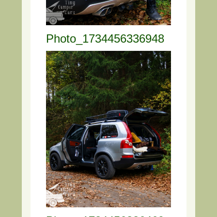
Photo_1734456336948