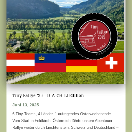
Tiny Rallye ’25 – D-A-CH-LI Edition
Juni 13, 2025
6 Tiny-Teams, 4 Länder, 1 aufregendes Osterwochenende.
Vom Start in Feldkirch, Österreich führte unsere Abenteuer-
Rallye weiter durch Liechtenstein, Schweiz und Deutschland –