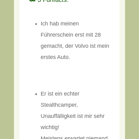
Ich hab meinen
Führerschein erst mit 28
gemacht, der Volvo ist mein
erstes Auto.
Er ist ein echter
Stealthcamper,
Unauffälligkeit ist mir sehr
wichtig!
Meistens erwartet niemand