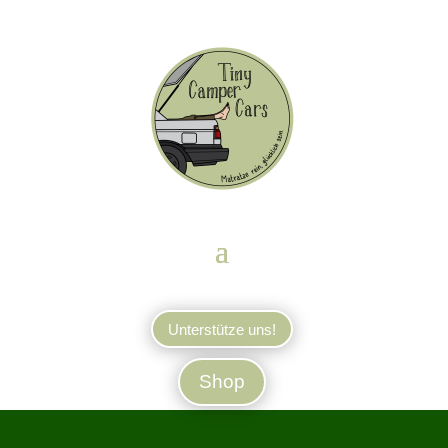
Unterstütze uns!
Shop