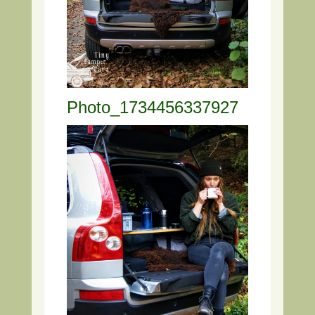
Photo_1734456337927