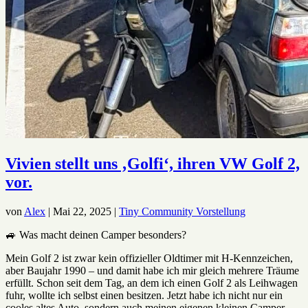
Vivien stellt uns ‚Golfi‘, ihren VW Golf 2,
vor.
von
Alex
|
Mai 22, 2025
|
Tiny Community Vorstellung
🚙 Was macht deinen Camper besonders?
Mein Golf 2 ist zwar kein offizieller Oldtimer mit H-Kennzeichen,
aber Baujahr 1990 – und damit habe ich mir gleich mehrere Träume
erfüllt. Schon seit dem Tag, an dem ich einen Golf 2 als Leihwagen
fuhr, wollte ich selbst einen besitzen. Jetzt habe ich nicht nur ein
cooles altes Auto, sondern auch meinen eigenen kleinen Camper,