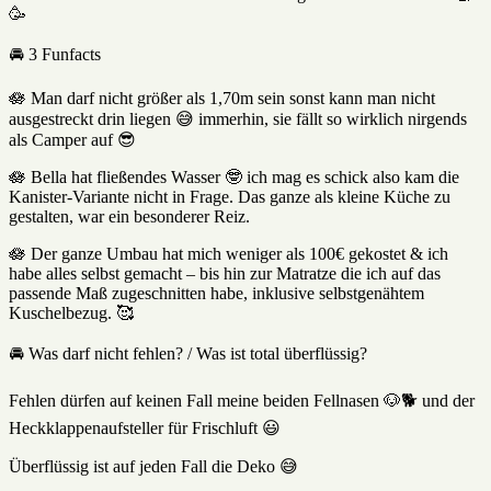
🥳
🚘 3 Funfacts
🪷 Man darf nicht größer als 1,70m sein sonst kann man nicht
ausgestreckt drin liegen 😅 immerhin, sie fällt so wirklich nirgends
als Camper auf 😎
🪷 Bella hat fließendes Wasser 🤓 ich mag es schick also kam die
Kanister-Variante nicht in Frage. Das ganze als kleine Küche zu
gestalten, war ein besonderer Reiz.
🪷 Der ganze Umbau hat mich weniger als 100€ gekostet & ich
habe alles selbst gemacht – bis hin zur Matratze die ich auf das
passende Maß zugeschnitten habe, inklusive selbstgenähtem
Kuschelbezug. 🥰
🚘 Was darf nicht fehlen? / Was ist total überflüssig?
Fehlen dürfen auf keinen Fall meine beiden Fellnasen 🐶🐕 und der
Heckklappenaufsteller für Frischluft 😃
Überflüssig ist auf jeden Fall die Deko 😅