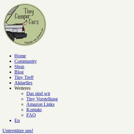
Home
Community
Shop
Blog
Tiny Treff
Aktuelles
Weiteres
Das sind wir
Tiny Vorstellung
Amazon Links
Kontakt
FAQ
En
Unterstütze uns!