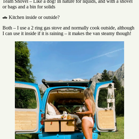
Team Shovel – Like a dog! In nature for liquids, and with a shovel
or bags and a bin for solids
🚗 Kitchen inside or outside?
Both – I use a 2 ring gas stove and normally cook outside, although
I can use it inside if it is raining – it makes the van steamy though!