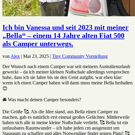
Ich bin Vanessa und seit 2023 mit meiner
„Bella“ – einem 14 Jahre alten Fiat 500
als Camper unterwegs.
von
Alex
|
Mai 23, 2025
|
Tiny Community Vorstellung
Der Wunsch nach einem Camper war seit meinem Australienurlaub
geweckt – da ich meiner kleinen Nußschale allerdings versprochen
habe, dass ich sie fahre bis sie den Geist aufgibt, war eben klar:
wenn ich einen Camper haben will dann muss meine Bella herhalten
😊
🚘 Was macht deinen Camper besonders?
Die Größe 🥰. Als die Idee stand, aus Bella einen Camper zu
machen, gab es natürlich erst einmal großes Gelächter. Mittlerweile
haben sich alle in meine kleine Nußschale verliebt. 🥰 Bella ist ein
unfassbares Raumwunder – ich habe jeden cm ausgenutzt um
Stauraum zu schaffen und alles Notwendige findet seinen Platz! 🥰