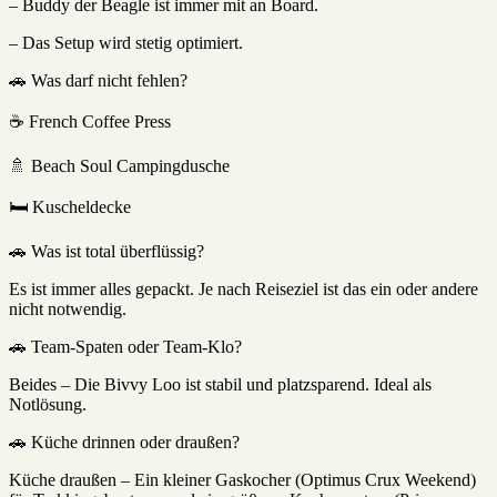
– Buddy der Beagle ist immer mit an Board.
– Das Setup wird stetig optimiert.
🚗 Was darf nicht fehlen?
☕ French Coffee Press
🚿 Beach Soul Campingdusche
🛏️ Kuscheldecke
🚗 Was ist total überflüssig?
Es ist immer alles gepackt. Je nach Reiseziel ist das ein oder andere
nicht notwendig.
🚗 Team-Spaten oder Team-Klo?
Beides – Die Bivvy Loo ist stabil und platzsparend. Ideal als
Notlösung.
🚗 Küche drinnen oder draußen?
Küche draußen – Ein kleiner Gaskocher (Optimus Crux Weekend)