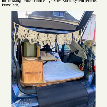
für Trekkingabenteuer und ein größeres Kochersystem (Primus
PrimeTech)