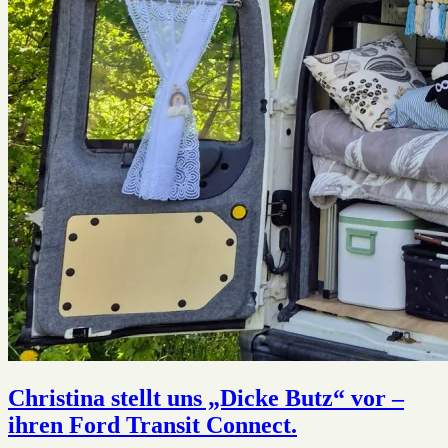
Christina stellt uns „Dicke Butz“ vor –
ihren Ford Transit Connect.